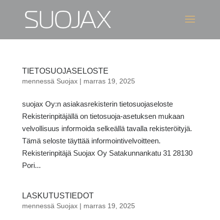
TIETOSUOJASELOSTE
mennessä
Suojax
|
marras 19, 2025
suojax Oy:n asiakasrekisterin tietosuojaseloste
Rekisterinpitäjällä on tietosuoja-asetuksen mukaan
velvollisuus informoida selkeällä tavalla rekisteröityjä.
Tämä seloste täyttää informointivelvoitteen.
Rekisterinpitäjä Suojax Oy Satakunnankatu 31 28130
Pori...
LASKUTUSTIEDOT
mennessä
Suojax
|
marras 19, 2025