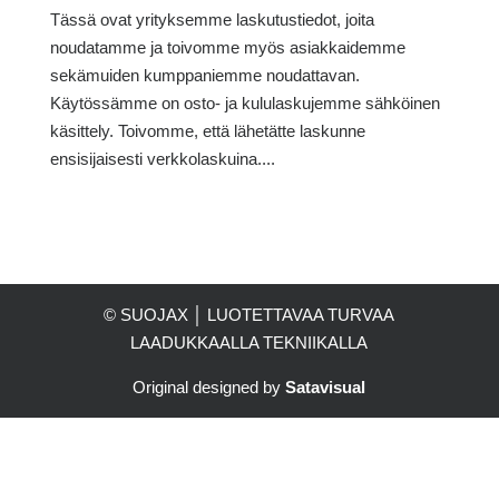
Tässä ovat yrityksemme laskutustiedot, joita
noudatamme ja toivomme myös asiakkaidemme
sekämuiden kumppaniemme noudattavan.
Käytössämme on osto- ja kululaskujemme sähköinen
käsittely. Toivomme, että lähetätte laskunne
ensisijaisesti verkkolaskuina....
© SUOJAX │ LUOTETTAVAA TURVAA
LAADUKKAALLA TEKNIIKALLA
Original designed by
Satavisual