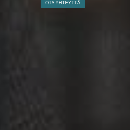
OTA YHTEYTTÄ